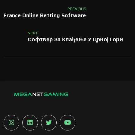
PREVIOUS
France Online Betting Software
NEXT
Софтвер За Клађење У Црној Гори