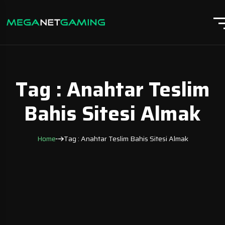
Tag : Anahtar Teslim
Bahis Sitesi Almak
Home
Tag : Anahtar Teslim Bahis Sitesi Almak