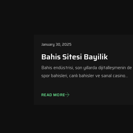
January 30, 2025
Bahis Sitesi Bayilik
Bahis endüstrisi, son yıllarda dijitalleşmenin de
spor bahisleri, canlı bahisler ve sanal casino…
READ MORE