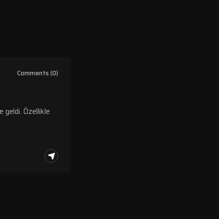
Comments (0)
 geldi. Özellikle