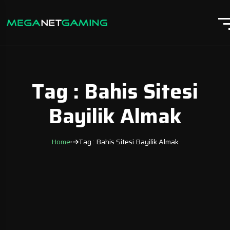
Tag : Bahis Sitesi
Bayilik Almak
Home
Tag : Bahis Sitesi Bayilik Almak