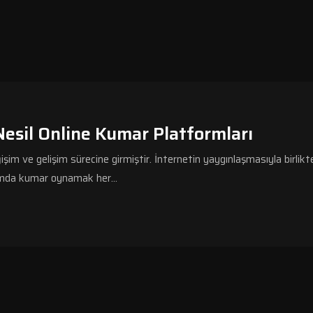
 Nesil Online Kumar Platformları
şim ve gelişim sürecine girmiştir. İnternetin yaygınlaşmasıyla birlikt
rtamda kumar oynamak her…