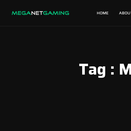
HOME
ABOU
Tag : 