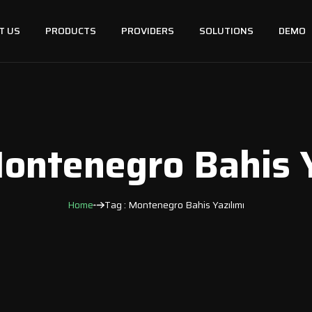
T US
PRODUCTS
PROVIDERS
SOLUTIONS
DEMO
Montenegro Bahis Y
Home
Tag : Montenegro Bahis Yazılımı