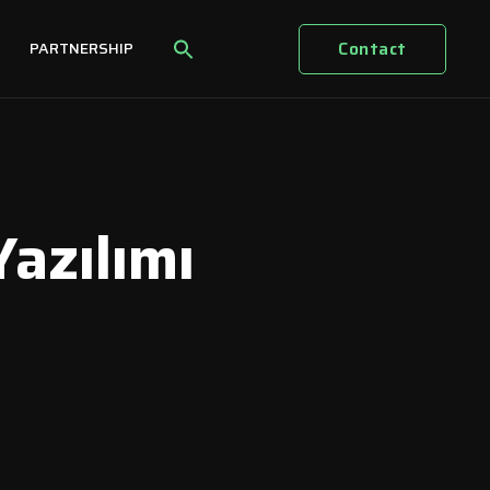
Contact
PARTNERSHIP
azılımı