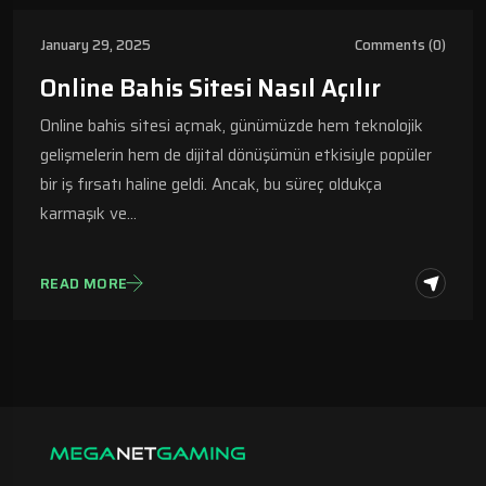
January 29, 2025
Comments (0)
Online Bahis Sitesi Nasıl Açılır
Online bahis sitesi açmak, günümüzde hem teknolojik
gelişmelerin hem de dijital dönüşümün etkisiyle popüler
bir iş fırsatı haline geldi. Ancak, bu süreç oldukça
karmaşık ve…
READ MORE