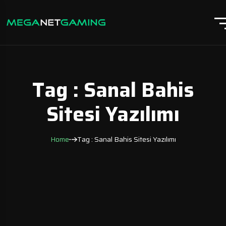
Tag : Sanal Bahis
Sitesi Yazılımı
Home
Tag : Sanal Bahis Sitesi Yazılımı