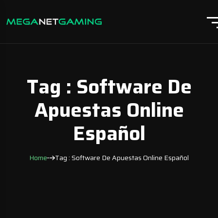
Tag : Software De
Apuestas Online
Español
Home
Tag : Software De Apuestas Online Español