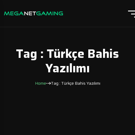
Tag : Türkçe Bahis
Yazılımı
Home
Tag : Türkçe Bahis Yazılımı