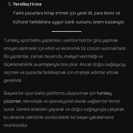
Yerelleştirme
Farklı pazarlara hitap etmek için yerel dil, para birimi ve
kültürel farklılıklara uygun içerik sunumu önem kazanıyor.
Turnkey spor bahis yazılımları, sektöre hızlı bir giriş yapmak
isteyen işletmeler için etkili ve ekonomik bir çözüm sunmaktadır.
Bu yazılımlar, zaman tasarrufu, maliyet verimliliği ve
ölçeklenebilirlik avantajlarıyla öne çıkar. Ancak doğru sağlayıcıyı
seçmek ve pazarda farklılaşmak için stratejik adımlar atmak
gereklidir.
Başarılı bir spor bahis platformu oluşturmak için
turnkey
çözümler
, teknolojik ve operasyonel olarak sağlam bir temel
sunar. Gerekli analizleri yaparak ve doğru sağlayıcıyla çalışarak,
bu dinamik sektörde sürdürülebilir bir başarı yakalamanız
mümkündür.