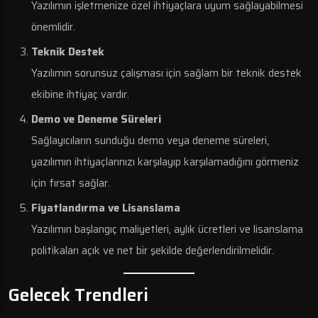
Yazılımın işletmenize özel ihtiyaçlara uyum sağlayabilmesi
önemlidir.
Teknik Destek
Yazılımın sorunsuz çalışması için sağlam bir teknik destek
ekibine ihtiyaç vardır.
Demo ve Deneme Süreleri
Sağlayıcıların sunduğu demo veya deneme süreleri,
yazılımın ihtiyaçlarınızı karşılayıp karşılamadığını görmeniz
için fırsat sağlar.
Fiyatlandırma ve Lisanslama
Yazılımın başlangıç maliyetleri, aylık ücretleri ve lisanslama
politikaları açık ve net bir şekilde değerlendirilmelidir.
Gelecek Trendleri