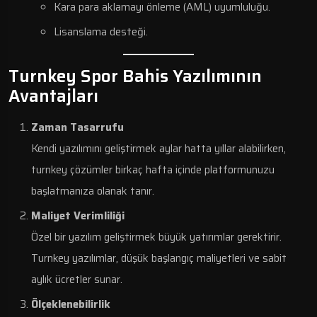
Kara para aklamayı önleme (AML) uyumluluğu.
Lisanslama desteği.
Turnkey Spor Bahis Yazılımının
Avantajları
Zaman Tasarrufu
Kendi yazılımını geliştirmek aylar hatta yıllar alabilirken,
turnkey çözümler birkaç hafta içinde platformunuzu
başlatmanıza olanak tanır.
Maliyet Verimliliği
Özel bir yazılım geliştirmek büyük yatırımlar gerektirir.
Turnkey yazılımlar, düşük başlangıç maliyetleri ve sabit
aylık ücretler sunar.
Ölçeklenebilirlik