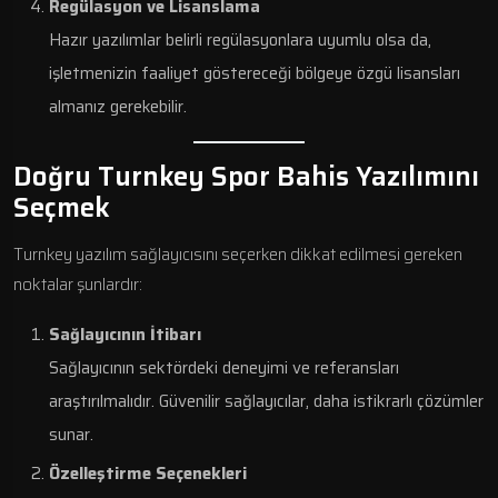
Regülasyon ve Lisanslama
Hazır yazılımlar belirli regülasyonlara uyumlu olsa da,
işletmenizin faaliyet göstereceği bölgeye özgü lisansları
almanız gerekebilir.
Doğru Turnkey Spor Bahis Yazılımını
Seçmek
Turnkey yazılım sağlayıcısını seçerken dikkat edilmesi gereken
noktalar şunlardır:
Sağlayıcının İtibarı
Sağlayıcının sektördeki deneyimi ve referansları
araştırılmalıdır. Güvenilir sağlayıcılar, daha istikrarlı çözümler
sunar.
Özelleştirme Seçenekleri