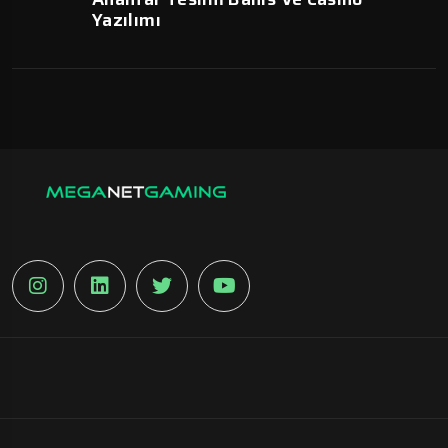
Yazılımı