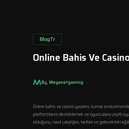
BlogTr
Online Bahis Ve Casino
By,
Meganetgaming
Online bahis ve casino yazılımı, kumar endüstrisindek
platformlarını desteklemek ve oyunculara çeşitli oyu
olduğunu, nasıl çalıştığını, tarihini ve gelecekteki eğil