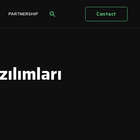
Contact
PARTNERSHIP
ılımları