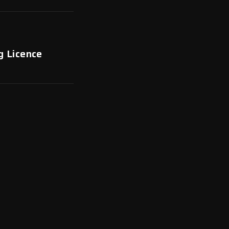
 Licence