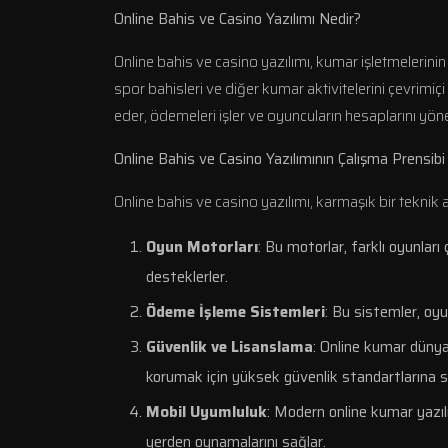
Online Bahis ve Casino Yazılımı Nedir?
Online bahis ve casino yazılımı, kumar işletmelerinin 
spor bahisleri ve diğer kumar aktivitelerini çevrimiçi 
eder, ödemeleri işler ve oyuncuların hesaplarını yöne
Online Bahis ve Casino Yazılımının Çalışma Prensibi
Online bahis ve casino yazılımı, karmaşık bir teknik a
Oyun Motorları
: Bu motorlar, farklı oyunları 
desteklerler.
Ödeme İşleme Sistemleri
: Bu sistemler, oyu
Güvenlik ve Lisanslama
: Online kumar dünyas
korumak için yüksek güvenlik standartlarına sa
Mobil Uyumluluk
: Modern online kumar yazılı
yerden oynamalarını sağlar.