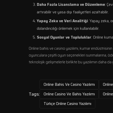
Daha Fazla Lisanslama ve Düzenleme
: Çe
artırabilir ve yasa dışı faaliyetleri azaltabilir.
Yapay Zeka ve Veri Analitiği
: Yapay zeka, oy
dolandırıcılığı önlemek için kullanılabilir.
Sosyal Oyunlar ve Topluluklar
: Online kuma
Online bahis ve casino yazılımı, kumar endüstrisini
oyunculara çeşitli oyun seçenekleri sunmalarına, öd
teknolojik gelişmelerle birlikte bu yazılımın daha da
Online Bahis Ve Casino Yazılımı
Online
Tags:
Online Casino Ve Bahis Yazılımı
Online
Türkçe Online Casino Yazılımı