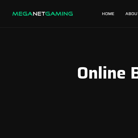
HOME
ABOU
Online 