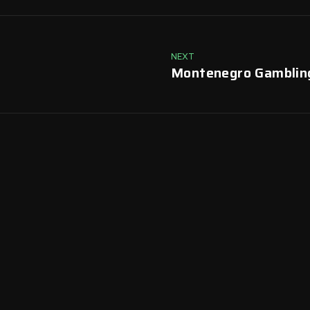
NEXT
Montenegro Gambling