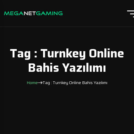
Tag : Turnkey Online
Bahis Yazılımı
Home
Tag : Turnkey Online Bahis Yazılımı