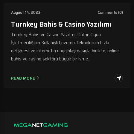
August 14, 2023
Comments (0)
Turnkey Bahis & Casino Yazılımı
Turnkey Bahis ve Casino Yazılımı: Online Oyun
İşletmeciliğinin Kullanışlı Çözümü Teknolojinin hızla
gelişmesi ve internetin yaygınlaşmasıyla birlikte, online
bahis ve casino sektörü büyük bir ivme…
READ MORE