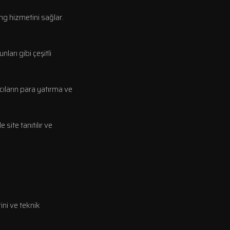
ing hizmetini sağlar.
ları gibi çeşitli
cıların para yatırma ve
site tanıtılır ve
ini ve teknik