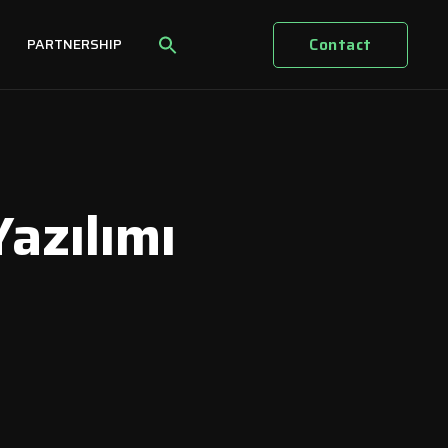
Contact
PARTNERSHIP
azılımı