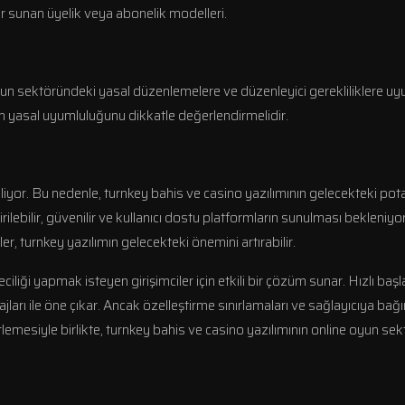
r sunan üyelik veya abonelik modelleri.
 oyun sektöründeki yasal düzenlemelere ve düzenleyici gerekliliklere 
ının yasal uyumluluğunu dikkatle değerlendirmelidir.
liyor. Bu nedenle, turnkey bahis ve casino yazılımının gelecekteki po
tirilebilir, güvenilir ve kullanıcı dostu platformların sunulması bekleniy
ler, turnkey yazılımın gelecekteki önemini artırabilir.
ciliği yapmak isteyen girişimciler için etkili bir çözüm sunar. Hızlı baş
arı ile öne çıkar. Ancak özelleştirme sınırlamaları ve sağlayıcıya bağım
erlemesiyle birlikte, turnkey bahis ve casino yazılımının online oyun s