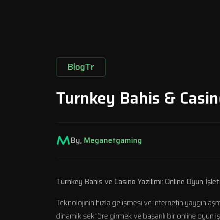
BlogTr
Turnkey Bahis & Casin
By,
Meganetgaming
Turnkey Bahis ve Casino Yazılımı: Online Oyun İşlet
Teknolojinin hızla gelişmesi ve internetin yaygınlaşm
dinamik sektöre girmek ve başarılı bir online oyun iş