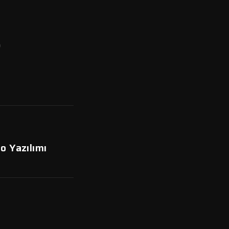
o Yazılımı