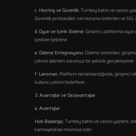
c. Hosting ve Güvenlik:
Turnkey bahis ve casino yazılı
Güvenlik protokolleri, veri koruma önlemleri ve SSL se
d. Oyun ve İçerik Ekleme:
Girişimci, platforma oyun iç
içerikler belirlenir.
e. Ödeme Entegrasyonu:
Ödeme sistemleri, girişimci
çekme işlemleri sorunsuz bir şekilde gerçekleştirilir.
f. Lansman:
Platform tamamlandığında, girişimci sitey
kullanıcı çekimi hedeflenir.
3. Avantajlar ve Dezavantajlar
a. Avantajlar:
Hızlı Başlangıç:
Turnkey bahis ve casino yazılımı, onli
karmaşıklıkları minimize eder.